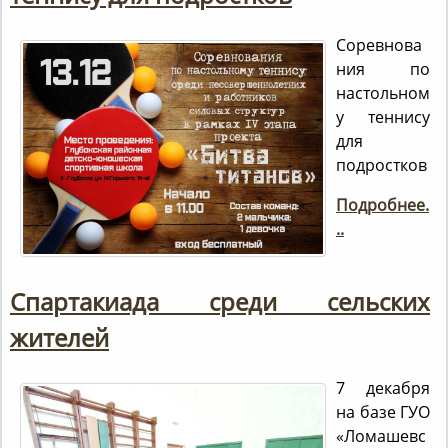
Соревнова
ния по
настольном
у теннису
для
подростков
Подробнее.
..
Спартакиада среди сельских
жителей
7 декабря
на базе ГУО
«Ломашевс