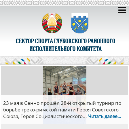
СЕКТОР СПОРТА ГЛУБОКСКОГО РАЙОННОГО
ИСПОЛНИТЕЛЬНОГО КОМИТЕТА
С 5 по 14 мая в Минске прошли финалы
республиканских соревнований детско-
юношеской волейбольной лиги «Мяч над
сеткой».В...
Читать далее...