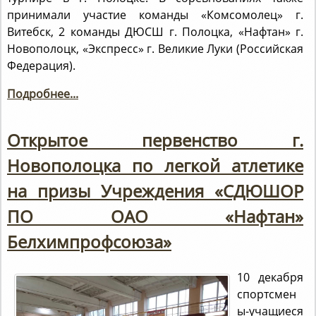
принимали участие команды «Комсомолец» г.
Витебск, 2 команды ДЮСШ г. Полоцка, «Нафтан» г.
Новополоцк, «Экспресс» г. Великие Луки (Российская
Федерация).
Подробнее...
Открытое первенство г.
Новополоцка по легкой атлетике
на призы Учреждения «СДЮШОР
ПО ОАО «Нафтан»
Белхимпрофсоюза»
10 декабря
спортсмен
ы-учащиеся