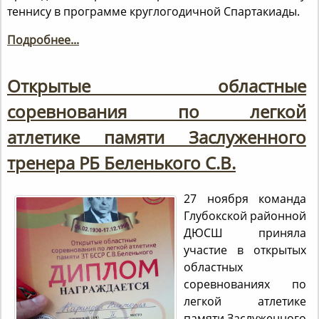
теннису в программе круглогодичной Спартакиады.
Подробнее...
Открытые областные
соревнования по легкой
атлетике памяти Заслуженного
тренера РБ Беленького С.В.
27 ноября команда
Глубокской районной
ДЮСШ приняла
участие в открытых
областных
соревнованиях по
легкой атлетике
памяти Заслуженного