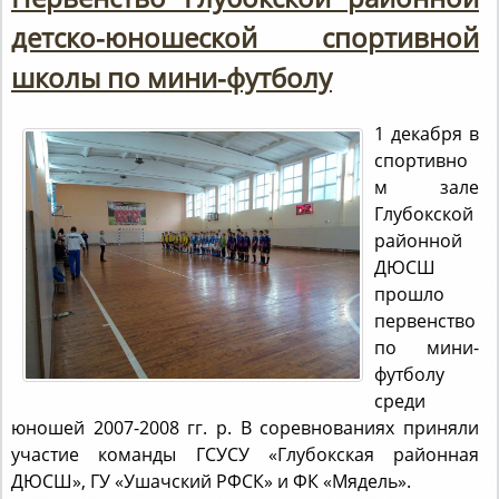
детско-юношеской спортивной
школы по мини-футболу
1 декабря в
спортивно
м зале
Глубокской
районной
ДЮСШ
прошло
первенство
по мини-
футболу
среди
юношей 2007-2008 гг. р. В соревнованиях приняли
участие команды ГСУСУ «Глубокская районная
ДЮСШ», ГУ «Ушачский РФСК» и ФК «Мядель».