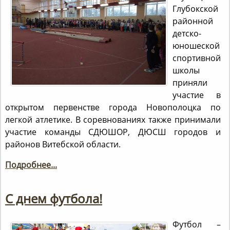
Глубокской
районной
детско-
юношеской
спортивной
школы
приняли
участие в
открытом первенстве города Новополоцка по
легкой атлетике. В соревнованиях также принимали
участие команды СДЮШОР, ДЮСШ городов и
районов Витебской области.
Подробнее...
С днем футбола!
Футбол –