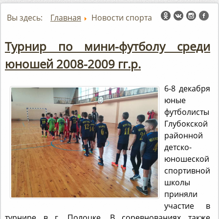
Вы здесь:
Главная
Новости спорта
Турнир по мини-футболу среди
юношей 2008-2009 гг.р.
6-8 декабря
юные
футболисты
Глубокской
районной
детско-
юношеской
спортивной
школы
приняли
участие в
турнире в г. Полоцке. В соревнованиях также