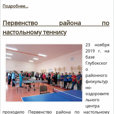
Подробнее...
Первенство района по
настольному теннису
23 ноября
2019 г. на
базе
Глубокског
о
районного
физкультур
но-
оздоровите
льного
центра
проходило Первенство района по настольному