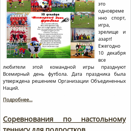
это
одновреме
нно спорт,
игра,
зрелище и
азарт!
Ежегодно
10 декабря
все
любители этой командной игры празднуют
Всемирный день футбола. Дата праздника была
утверждена решением Организации Объединенных
Наций.
Подробнее...
Соревнования по настольному
теннису для подростков