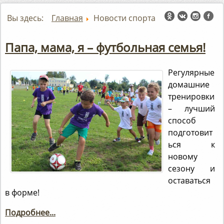
Вы здесь:
Главная
Новости спорта
Папа, мама, я – футбольная семья!
Регулярные
домашние
тренировки
– лучший
способ
подготовит
ься к
новому
сезону и
оставаться
в форме!
Подробнее...