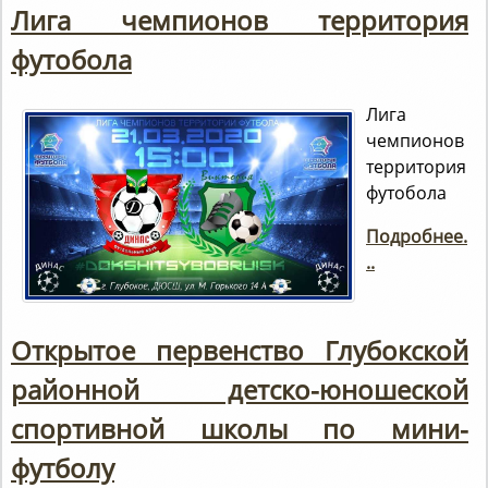
Лига чемпионов территория
футобола
Лига
чемпионов
территория
футобола
Подробнее.
..
Открытое первенство Глубокской
районной детско-юношеской
спортивной школы по мини-
футболу