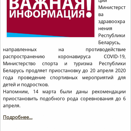
ций
Министерст
ва
здравоохра
нения
Республики
Беларусь,
направленных на противодействие
распространению коронавируса COVID-19,
Министерство спорта и туризма Республики
Беларусь продляет приостановку до 20 апреля 2020
года проведение спортивных мероприятий для
детей и подростков.
Напомним, 14 марта были даны рекомендации
приостановить подобного рода соревнования до 6
апреля.
Подробнее...