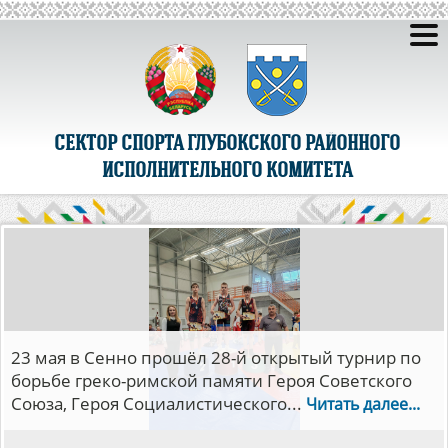
СЕКТОР СПОРТА ГЛУБОКСКОГО РАЙОННОГО
ИСПОЛНИТЕЛЬНОГО КОМИТЕТА
С 5 по 14 мая в Минске прошли финалы
республиканских соревнований детско-
юношеской волейбольной лиги «Мяч над
сеткой».В...
Читать далее...