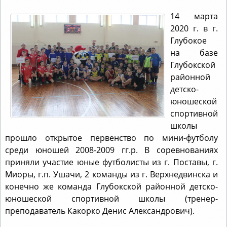
14 марта
2020 г. в г.
Глубокое
на базе
Глубокской
районной
детско-
юношеской
спортивной
школы
прошло открытое первенство по мини-футболу
среди юношей 2008-2009 гг.р. В соревнованиях
приняли участие юные футболисты из г. Поставы, г.
Миоры, г.п. Ушачи, 2 команды из г. Верхнедвинска и
конечно же команда Глубокской районной детско-
юношеской спортивной школы (тренер-
преподаватель Какорко Денис Александрович).