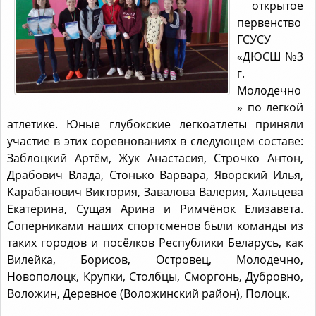
открытое
первенство
ГСУСУ
«ДЮСШ №3
г.
Молодечно
» по легкой
атлетике. Юные глубокские легкоатлеты приняли
участие в этих соревнованиях в следующем составе:
Заблоцкий Артём, Жук Анастасия, Строчко Антон,
Драбович Влада, Стонько Варвара, Яворский Илья,
Карабанович Виктория, Завалова Валерия, Хальцева
Екатерина, Сущая Арина и Римчёнок Елизавета.
Соперниками наших спортсменов были команды из
таких городов и посёлков Республики Беларусь, как
Вилейка, Борисов, Островец, Молодечно,
Новополоцк, Крупки, Столбцы, Сморгонь, Дубровно,
Воложин, Деревное (Воложинский район), Полоцк.