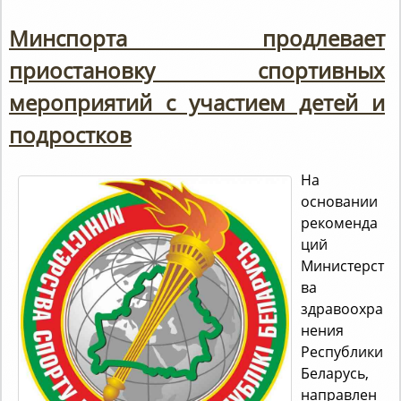
Минспорта продлевает
приостановку спортивных
мероприятий с участием детей и
подростков
На
основании
рекоменда
ций
Министерст
ва
здравоохра
нения
Республики
Беларусь,
направлен