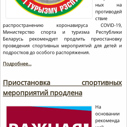
ных на
противодей
ствие
распространению коронавируса COVID-19,
Министерство спорта и туризма Республики
Беларусь рекомендует продлить приостановку
проведения спортивных мероприятий для детей и
подростков до особого распоряжения.
Подробнее...
Приостановка спортивных
мероприятий продлена
На
основании
рекоменда