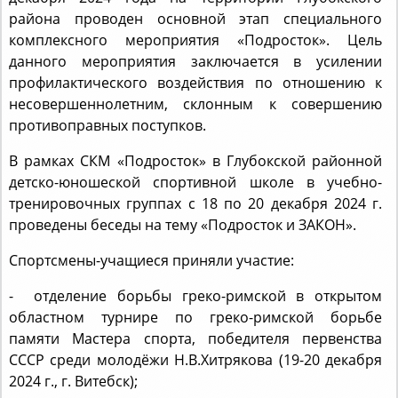
комплексного мероприятия «Подросток». Цель
данного мероприятия заключается в усилении
профилактического воздействия по отношению к
несовершеннолетним, склонным к совершению
противоправных поступков.
В рамках СКМ «Подросток» в Глубокской районной
детско-юношеской спортивной школе в учебно-
тренировочных группах с 18 по 20 декабря 2024 г.
проведены беседы на тему «Подросток и ЗАКОН».
Спортсмены-учащиеся приняли участие:
- отделение борьбы греко-римской в открытом
областном турнире по греко-римской борьбе
памяти Мастера спорта, победителя первенства
СССР среди молодёжи Н.В.Хитрякова (19-20 декабря
2024 г., г. Витебск);
- отделение волейбола в республиканских