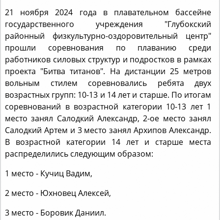
21 ноября 2024 года в плавательном бассейне
государственного учреждения "Глубокский
районный физкультурно-оздоровительный центр"
прошли соревнования по плаванию среди
работников силовых структур и подростков в рамках
проекта "Битва титанов". На дистанции 25 метров
вольным стилем соревновались ребята двух
возрастных групп: 10-13 и 14 лет и старше. По итогам
соревнований в возрастной категории 10-13 лет 1
место занял Салодкий Александр, 2-ое место занял
Салодкий Артем и 3 место занял Архипов Александр.
В возрастной категории 14 лет и старше места
распределились следующим образом:
1 место - Кучиц Вадим,
2 место - Юхновец Алексей,
3 место - Боровик Даниил.