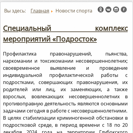
Вы здесь:
Главная
Новости спорта
Специальный комплекс
мероприятий «Подросток»
Профилактика правонарушений, пьянства,
наркомании и токсикомании несовершеннолетних;
своевременное выявление и проведение
индивидуальной профилактической работы с
подростками, совершающих правонарушения, их
родителей или лиц, их заменяющих, а также
взрослых, вовлекающих несовершеннолетних в
противоправную деятельность являются основными
задачами сегодня в работе с несовершеннолетними.
В целях стабилизации криминогенной обстановки в
подростковой среде, в период времени с 18 по 20
декабря 2024 года на территории Глубокского
района проводен основной этап специального