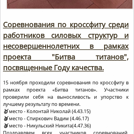
Соревнования по кроссфиту среди
работников силовых структур и
несовершеннолетних в рамках
проекта "Битва титанов",
посвященные Году качества.
15 ноября проходили соревнования по кроссфиту в
рамках проекта «Битва титанов». Участники
проверили себя на выносливость и упорство к
лучшему результату по времени.
🥇
место - Колонтай Николай (4.43.15)
🥈
место - Спиркович Вадим (4.46.17)
🥉
место - Никульский Никита(4.47.36)
Поздравляем всех участников соревнований,
желаем не останавливаться на достигнутом и