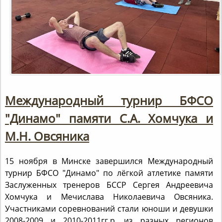
Международный турнир БФСО
"Динамо" памяти С.А. Хомчука и
М.Н. Овсяника
15 ноября в Минске завершился Международный
турнир БФСО "Динамо" по лёгкой атлетике памяти
Заслуженных тренеров БССР Сергея Андреевича
Хомчука и Мечислава Николаевича Овсяника.
Участниками соревнований стали юноши и девушки
2008-2009 и 2010-2011гг.р. из разных регионов
Беларуси и России.