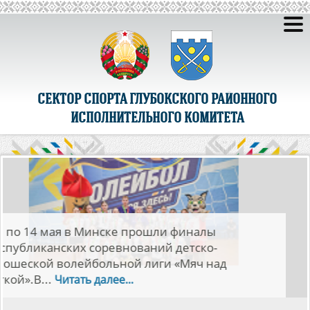
СЕКТОР СПОРТА ГЛУБОКСКОГО РАЙОННОГО
ИСПОЛНИТЕЛЬНОГО КОМИТЕТА
7 апреля в Глубокском районном физкультурно-
оздоровительном центре прошли спортивные
соревнования для людей с...
Читать далее...