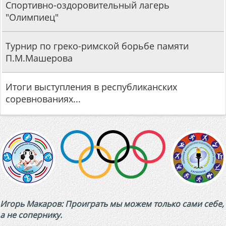
Турнир по греко-римской борьбе памяти
П.М.Машерова
Итоги выступления в республиканских
соревнованиях...
Спортивный батл "Спорт объединяет"
Игорь Макаров: Проиграть мы можем только сами себе,
а не сопернику.