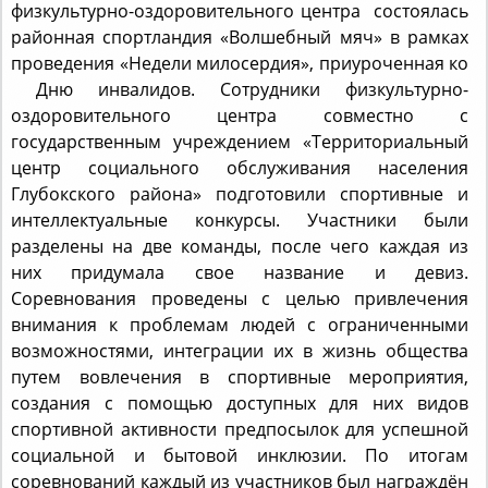
районная спортландия «Волшебный мяч» в рамках
проведения «Недели милосердия», приуроченная ко
Дню инвалидов. Сотрудники физкультурно-
оздоровительного центра совместно с
государственным учреждением «Территориальный
центр социального обслуживания населения
Глубокского района» подготовили спортивные и
интеллектуальные конкурсы. Участники были
разделены на две команды, после чего каждая из
них придумала свое название и девиз.
Соревнования проведены с целью привлечения
внимания к проблемам людей с ограниченными
возможностями, интеграции их в жизнь общества
путем вовлечения в спортивные мероприятия,
создания с помощью доступных для них видов
спортивной активности предпосылок для успешной
социальной и бытовой инклюзии. По итогам
соревнований каждый из участников был награждён
грамотой за стремление к победе. Всем участникам