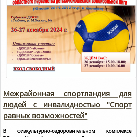
Межрайонная спортландия для
людей с инвалидностью "Спорт
равных возможностей"
В физкультурно-оздоровительном комплексе
"Юность-Ушачи" прошла межрайонная спортландия