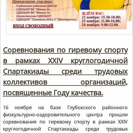
Соревнования по гиревому спорту
в рамках XXIV круглогодичной
Спартакиады среди трудовых
коллективов организаций,
посвященные Году качества.
16 ноября на базе Глубокского районного
физкультурно-оздоровительного центра прошли
соревнования по гиревому спорту в рамках XXIV
круглогодичной Спартакиады среди трудовых
коллективов организаций, посвященного Году