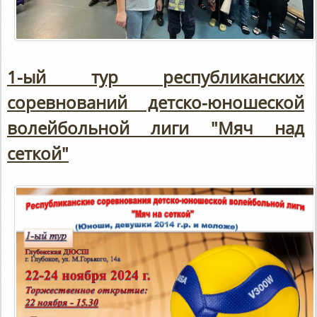
1-ый тур республиканских
соревнований детско-юношеской
волейбольной лиги "Мяч над
сеткой"