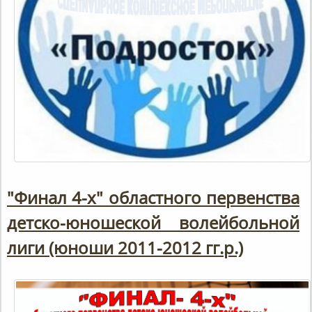
"Финал 4-х" областного первенства
детско-юношеской волейбольной
лиги (юноши 2011-2012 гг.р.)