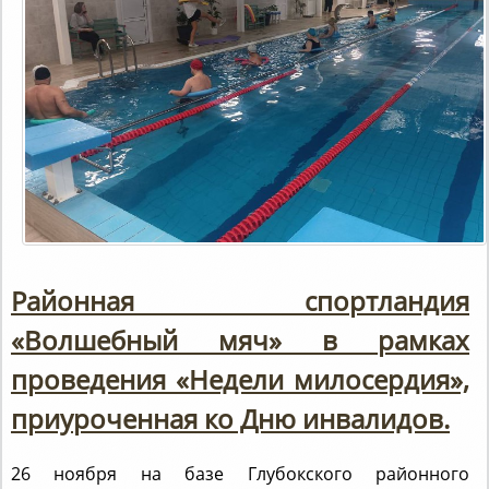
Районная спортландия
«Волшебный мяч» в рамках
проведения «Недели милосердия»,
приуроченная ко Дню инвалидов.
26 ноября на базе Глубокского районного
физкультурно-оздоровительного центра состоялась