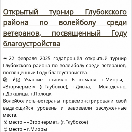
Открытый турнир Глубокского
района по волейболу среди
ветеранов, посвященный Году
благоустройства
☀22 февраля 2025 годапрошёл открытый турнир
Глубокского района по волейболу среди ветеранов,
посвященный Году благоустройства.
🏐🤾🏻Участие приняло 6 команд: г.Миоры,
«Вторчермет» (г.Глубокое), г.Дисна, г.Молодечно,
г.Докшицы, г.Полоцк.
Волейболисты-ветераны продемонстрировали свой
выдающийся уровень и завоевали заслуженные
места.
🥇 место – «Вторчермет» (г.Глубокое)
🥈 место – г.Миоры
🥉 место – г.Дисна.