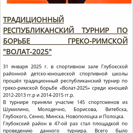
ТРАДИЦИОННЫЙ
РЕСПУБЛИКАНСКИЙ ТУРНИР ПО
БОРЬБЕ ГРЕКО-РИМСКОЙ
"ВОЛАТ-2025"
31 января 2025 г. в спортивном зале Глубокской
районной детско-юношеской спортивной школы
прошёл традиционный республиканский турнир по
греко-римской борьбе «Волат-2025» среди юношей
2012-2013 гг.р и 2014-2015 гг.р.
В турнире приняли участие 145 спортсменов из
Шумилино, Молодечно, Борисова, Витебска,
Глубокого, Сенно, Минска, Новополоцка и Полоцка.
Глубокский район в 47-ой раз стал площадкой по
проведению данного турнира. Всего было
разыграно 13 комплектов медалей в весовых