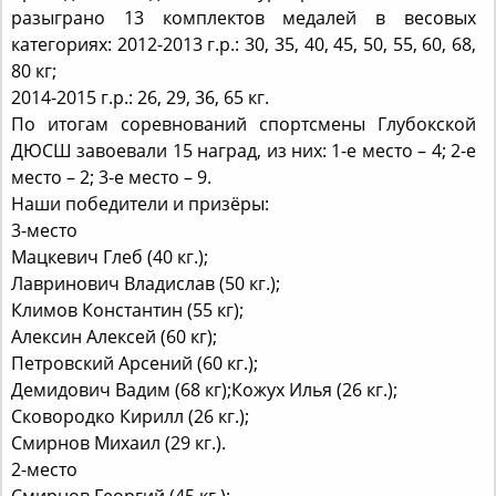
категориях: 2012-2013 г.р.: 30, 35, 40, 45, 50, 55, 60, 68,
80 кг;
2014-2015 г.р.: 26, 29, 36, 65 кг.
По итогам соревнований спортсмены Глубокской
ДЮСШ завоевали 15 наград, из них: 1-е место – 4; 2-е
место – 2; 3-е место – 9.
Наши победители и призёры:
3-место
Мацкевич Глеб (40 кг.);
Лавринович Владислав (50 кг.);
Климов Константин (55 кг);
Алексин Алексей (60 кг);
Петровский Арсений (60 кг.);
Демидович Вадим (68 кг);Кожух Илья (26 кг.);
Сковородко Кирилл (26 кг.);
Смирнов Михаил (29 кг.).
2-место
Смирнов Георгий (45 кг.);