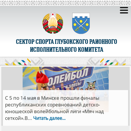
СЕКТОР СПОРТА ГЛУБОКСКОГО РАЙОННОГО
ИСПОЛНИТЕЛЬНОГО КОМИТЕТА
7 апреля в Глубокском районном физкультурно-
оздоровительном центре прошли спортивные
соревнования для людей с...
Читать далее...