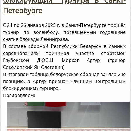
Петербурге
С 24 по 26 января 2025 г. в Санкт-Петербурге прошёл
турнир по волейболу, посвященный годовщине
снятия блокады Ленинграда.
В составе сборной Республики Беларусь в данных
соревнованиях принимал участие спортсмен
Глубокской ДЮСШ Морхат Артур (тренер
Соколовский Ян Олегович).
В итоговой таблице белорусская сборная заняла 2-ю
позицию, а Артур признан «лучшим центральным
блокирующим» турнира.
Поздравляем!