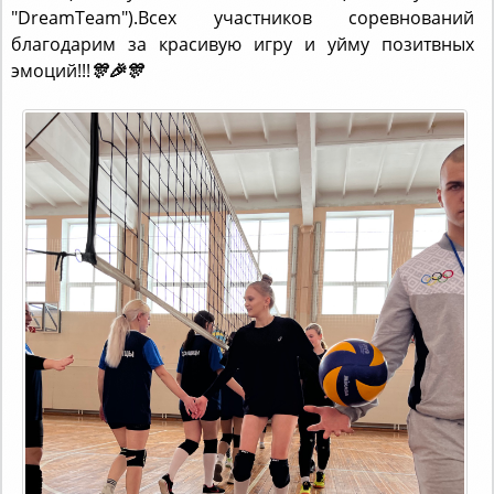
благодарим за красивую игру и уйму позитвных
эмоций!!!
🎊
🎉
🎊