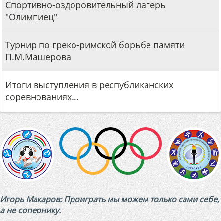
Турнир по греко-римской борьбе памяти
П.М.Машерова
Итоги выступления в республиканских
соревнованиях...
Спортивный батл "Спорт объединяет"
Игорь Макаров: Проиграть мы можем только сами себе,
а не сопернику.