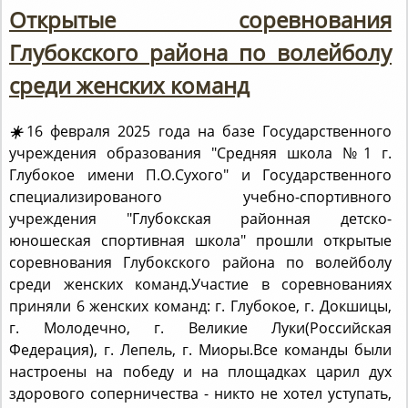
Глубокского района по волейболу
среди женских команд
☀️
16 февраля 2025 года на базе Государственного
учреждения образования "Средняя школа №1 г.
Глубокое имени П.О.Сухого" и Государственного
специализированого учебно-спортивного
учреждения "Глубокская районная детско-
юношеская спортивная школа" прошли открытые
соревнования Глубокского района по волейболу
среди женских команд.Участие в соревнованиях
приняли 6 женских команд: г. Глубокое, г. Докшицы,
г. Молодечно, г. Великие Луки(Российская
Федерация), г. Лепель, г. Миоры.Все команды были
настроены на победу и на площадках царил дух
здорового соперничества - никто не хотел уступать,
и каждая игра была напряжённой и весьма