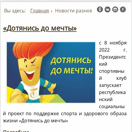
Вы здесь:
Главная
Новости разное
«Дотянись до мечты»
с 8 ноября
2022 г.
Президентс
кий
спортивны
й клуб
запускает
республика
нский
социальны
й проект по поддержке спорта и здорового образа
жизни «Дотянись до мечты»