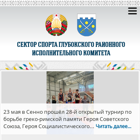
СЕКТОР СПОРТА ГЛУБОКСКОГО РАЙОННОГО
ИСПОЛНИТЕЛЬНОГО КОМИТЕТА
С 5 по 14 мая в Минске прошли финалы
республиканских соревнований детско-
юношеской волейбольной лиги «Мяч над
сеткой».В...
Читать далее...