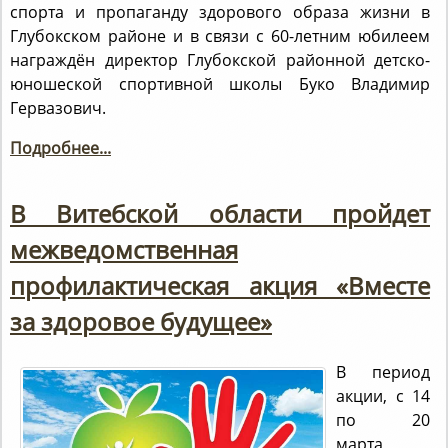
спорта и пропаганду здорового образа жизни в
Глубокском районе и в связи с 60-летним юбилеем
награждён директор Глубокской районной детско-
юношеской спортивной школы Буко Владимир
Гервазович.
Подробнее...
В Витебской области пройдет
межведомственная
профилактическая акция «Вместе
за здоровое будущее»
В период
акции, с 14
по 20
марта,