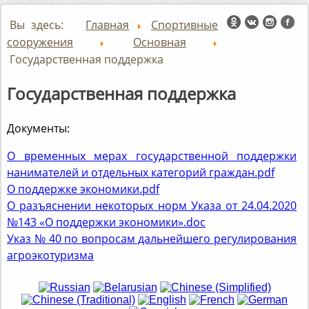
Вы здесь:
Главная
Спортивные
сооружения
Основная
Государственная поддержка
Государственная поддержка
Документы:
О временных мерах государственной поддержки
нанимателей и отдельных категорий граждан.pdf
О поддержке экономики.pdf
О разъяснении некоторых норм Указа от 24.04.2020
№143 «О поддержки экономики».doc
Указ № 40 по вопросам дальнейшего регулирования
агроэкотуризма