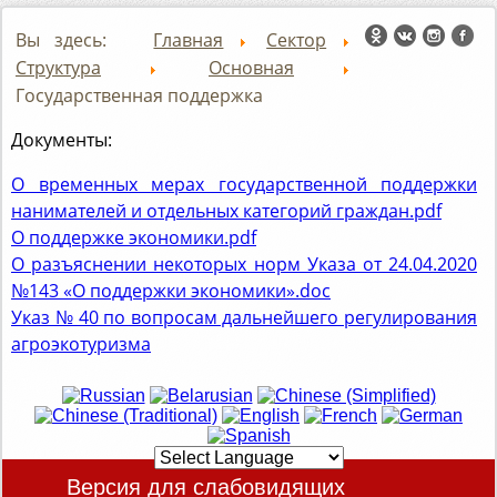
Вы здесь:
Главная
Сектор
Структура
Основная
Государственная поддержка
Документы:
О временных мерах государственной поддержки
нанимателей и отдельных категорий граждан.pdf
О поддержке экономики.pdf
О разъяснении некоторых норм Указа от 24.04.2020
№143 «О поддержки экономики».doc
Указ № 40 по вопросам дальнейшего регулирования
агроэкотуризма
Версия для слабовидящих