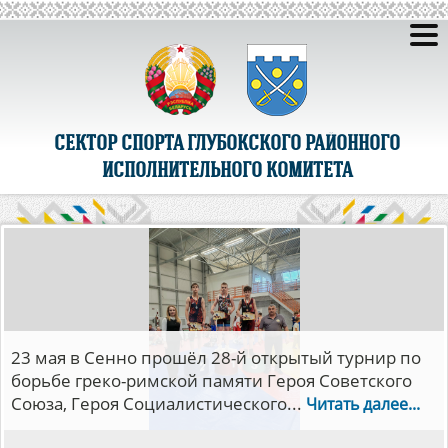
СЕКТОР СПОРТА ГЛУБОКСКОГО РАЙОННОГО
ИСПОЛНИТЕЛЬНОГО КОМИТЕТА
С 5 по 14 мая в Минске прошли финалы
республиканских соревнований детско-
юношеской волейбольной лиги «Мяч над
сеткой».В...
Читать далее...