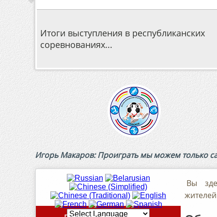
Итоги выступления в республиканских
С 5 по 14 мая
соревнованиях...
волейбольной л
Игорь Макаров: Проиграть мы можем только сам
Вы з
жителей