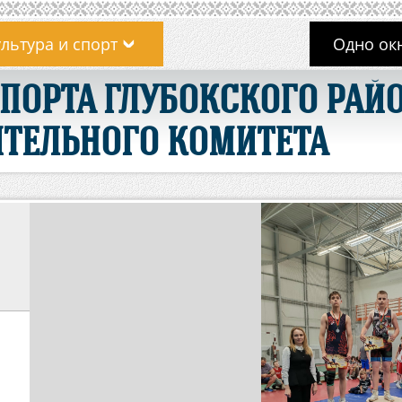
льтура и спорт
Одно ок
СПОРТА ГЛУБОКСКОГО РАЙ
ТЕЛЬНОГО КОМИТЕТА