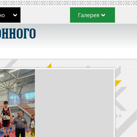
но
Галерея
ОННОГО