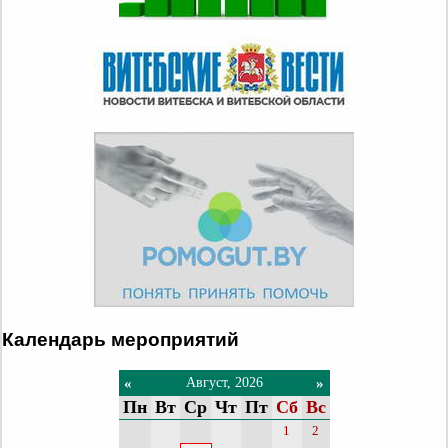
Календарь мероприятий
«
»
Август, 2026
Пн
Вт
Ср
Чт
Пт
Сб
Вс
1
2