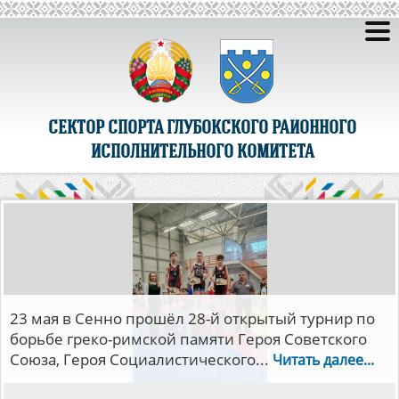
СЕКТОР СПОРТА ГЛУБОКСКОГО РАЙОННОГО
ИСПОЛНИТЕЛЬНОГО КОМИТЕТА
С 5 по 14 мая в Минске прошли ф
республиканских соревнований де