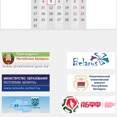
5
3
4
6
7
8
9
10
11
13
14
15
16
12
17
18
19
20
21
22
23
24
25
26
27
28
29
30
31