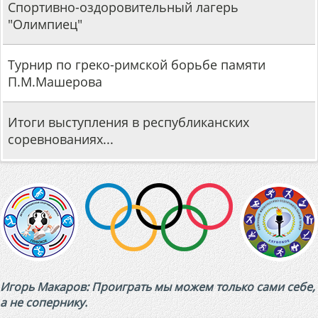
Спортивно-оздоровительный лагерь
юношеской волейбольной лиги «
"Олимпиец"
сеткой».В...
Читать далее...
Турнир по греко-римской борьбе памяти
П.М.Машерова
Итоги выступления в республиканских
соревнованиях...
Игорь Макаров: Проиграть мы можем только сами себе,
а не сопернику.