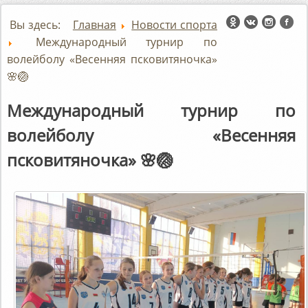
Вы здесь:
Главная
Новости спорта
Международный турнир по
волейболу «Весенняя псковитяночка»
🌸🏐
Международный турнир по
волейболу «Весенняя
псковитяночка» 🌸🏐