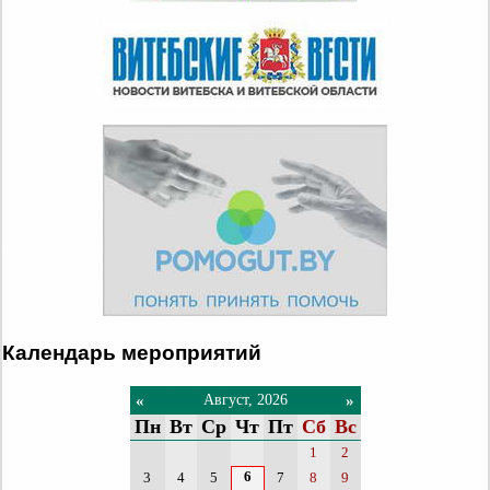
Календарь мероприятий
«
»
Август, 2026
Пн
Вт
Ср
Чт
Пт
Сб
Вс
1
2
6
3
4
5
7
8
9