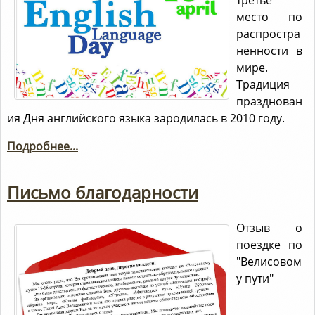
третье
место по
распростра
ненности в
мире.
Традиция
празднован
ия Дня английского языка зародилась в 2010 году.
Подробнее...
Письмо благодарности
Отзыв о
поездке по
"Велисовом
у пути"