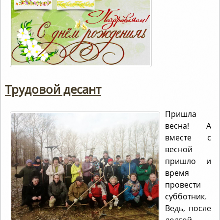
Трудовой десант
Пришла
весна! А
вместе с
весной
пришло и
время
провести
субботник.
Ведь, после
долгой