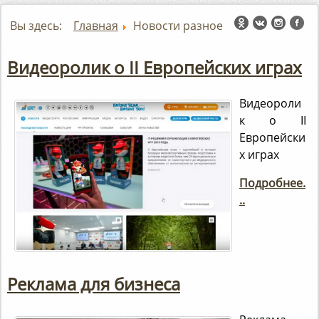
Вы здесь:
Главная
Новости разное
Видеоролик о II Европейских играх
Видеороли
к о II
Европейски
х играх
Подробнее.
..
Реклама для бизнеса