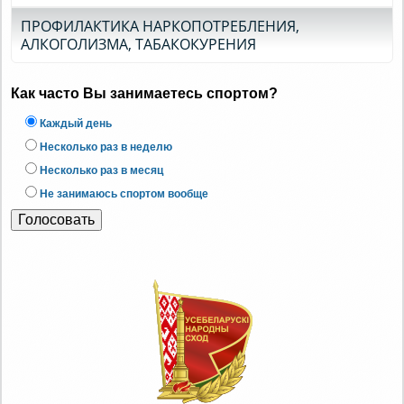
ПРОФИЛАКТИКА НАРКОПОТРЕБЛЕНИЯ,
АЛКОГОЛИЗМА, ТАБАКОКУРЕНИЯ
Как часто Вы занимаетесь спортом?
Каждый день
Несколько раз в неделю
Несколько раз в месяц
Не занимаюсь спортом вообще