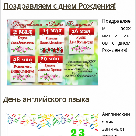
Поздравляем с днем Рождения!
Поздравляе
м всех
именинник
ов с днем
Рождения!
День английского языка
Английский
язык
занимает