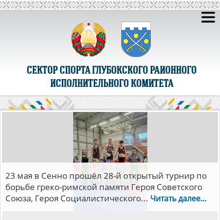
СЕКТОР СПОРТА ГЛУБОКСКОГО РАЙОННОГО
ИСПОЛНИТЕЛЬНОГО КОМИТЕТА
С 5 по 14 мая в Минске прошли финалы
республиканских соревнований детско-
юношеской волейбольной лиги «Мяч над
сеткой».В...
Читать далее...